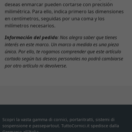
deseas enmarcar pueden cortarse con precisión
milimétrica. Para ello, indica primero las dimensiones
en centímetros, seguidas por una coma y los
milímetros necesarios.
Información del pedido
: Nos alegra saber que tienes
interés en este marco. Un marco a medida es una pieza
única. Por ello, te rogamos comprender que este artículo
cortado según tus deseos personales no podrá cambiarse
por otro artículo ni devolverse.
Scopri la vasta gamma di cornici, portaritratti, sistemi di
sospensione e passepartout. TuttoCornici.it spedisce dalla
Germania all'Italia.