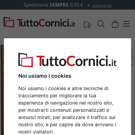
Spedizione
SEMPRE
9,95 €
scopri di più
Noi usiamo i cookies
Noi usiamo i cookies e altre tecniche di
tracciamento per migliorare la tua
esperienza di navigazione nel nostro sito,
per mostrarti contenuti personalizzati e
Indietro
Avan
annunci mirati, per analizzare il traffico sul
nostro sito, e per capire da dove arrivano i
nostri visitatori.