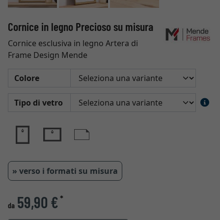
Cornice in legno Precioso su misura
Cornice esclusiva in legno Artera di
Frame Design Mende
Colore
Tipo di vetro
» verso i formati su misura
59,90 €
*
da