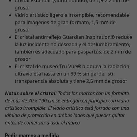
Cristal estándar (vidrio flotado), de 1,9-2,2 mm de
grosor
Vidrio artístico ligero e irrompible, recomendable
para imágenes de gran formato, 1,5 mm de
grosor
El cristal antirreflejo Guardian Inspiration® reduce
la luz incidente no deseada y el deslumbramiento,
también es adecuado para paspartús, de 2 mm de
grosor
El cristal de museo Tru Vue® bloquea la radiación
ultravioleta hasta en un 99 % sin perder su
transparencia absoluta y tiene 2,5 mm de grosor
Notas sobre el cristal
: Todos los marcos con un formato
de más de 70 x 100 cm se entregan en principio con vidrio
artístico irrompible. El vidrio artístico está forrado con una
lámina de protección en ambos lados que puedes quitar
antes de comenzar a usar el marco.
Pedir marcos a medida