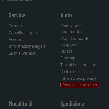
Service
Aiuto
Contatti
Spedizione e
pagamento
Carrello acquisti
FAQ - Domande
Account
frequenti
Informazione legale
Rivista
La mia wishlist
Sitemap
Termini e condizioni
Diritto di recesso
Informativa privacy
Revoca il contratto
Modalità di
Spedizione