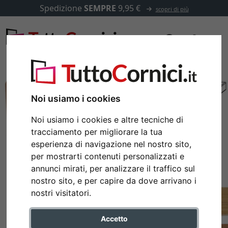
Spedizione
SEMPRE
9,95 €
scopri di più
Noi usiamo i cookies
Noi usiamo i cookies e altre tecniche di
tracciamento per migliorare la tua
esperienza di navigazione nel nostro sito,
per mostrarti contenuti personalizzati e
annunci mirati, per analizzare il traffico sul
nostro sito, e per capire da dove arrivano i
Indietro
Avan
nostri visitatori.
Accetto