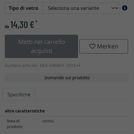
Tipo di vetro
14,30 €
*
da
Metti nel carrello
Merken
acquisti
Numero articolo: DEK-S46BH1-1015-H
Domande sul prodotto
Specifiche
altre caratteristiche
linea di
cornici
prodotti: