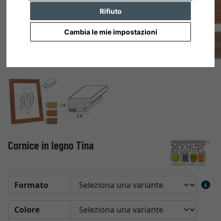
Rifiuto
Cambia le mie impostazioni
Cornice in legno Tina
Formato
Colore