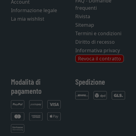
FAQ - Domande
Account
frequenti
Informazione legale
Rivista
La mia wishlist
Sitemap
Termini e condizioni
Diritto di recesso
Informativa privacy
Revoca il contratto
Modalità di
Spedizione
pagamento