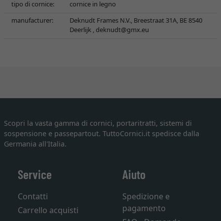
tipo di cornice:
cornice in legno
manufacturer:
Deknudt Frames N.V., Breestraat 31A, BE 8540
Deerlijk ,
deknudt@gmx.eu
Scopri la vasta gamma di cornici, portaritratti, sistemi di
sospensione e passepartout. TuttoCornici.it spedisce dalla
Germania all'Italia.
Service
Aiuto
Contatti
Spedizione e
pagamento
Carrello acquisti