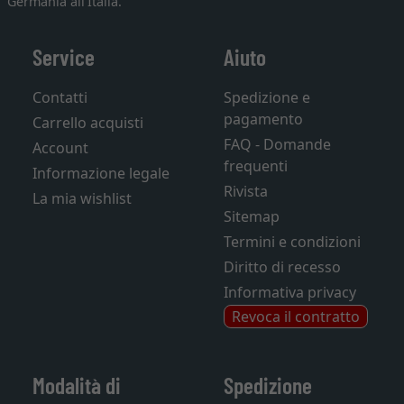
Germania all'Italia.
Service
Aiuto
Contatti
Spedizione e
pagamento
Carrello acquisti
FAQ - Domande
Account
frequenti
Informazione legale
Rivista
La mia wishlist
Sitemap
Termini e condizioni
Diritto di recesso
Informativa privacy
Revoca il contratto
Modalità di
Spedizione