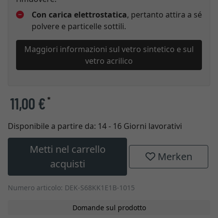
Con carica elettrostatica
, pertanto attira a sé
polvere e particelle sottili.
Maggiori informazioni sul vetro sintetico e sul
vetro acrilico
11,00 €
*
Disponibile a partire da:
14 - 16 Giorni lavorativi
Metti nel carrello
Merken
acquisti
Numero articolo: DEK-S68KK1E1B-1015
Domande sul prodotto