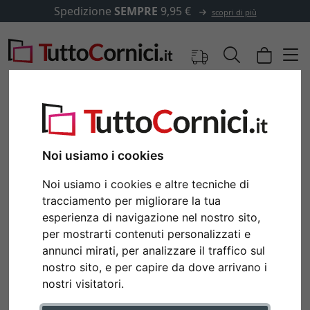
Spedizione
SEMPRE
9,95 €
scopri di più
Noi usiamo i cookies
Noi usiamo i cookies e altre tecniche di
tracciamento per migliorare la tua
esperienza di navigazione nel nostro sito,
per mostrarti contenuti personalizzati e
annunci mirati, per analizzare il traffico sul
Indietro
Avan
nostro sito, e per capire da dove arrivano i
nostri visitatori.