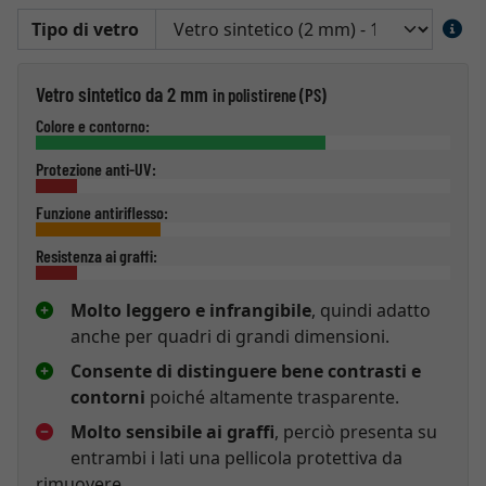
Tipo di vetro
Vetro sintetico da 2 mm
in polistirene (PS)
Colore e contorno:
Protezione anti-UV:
Funzione antiriflesso:
Resistenza ai graffi:
Molto leggero e infrangibile
, quindi adatto
anche per quadri di grandi dimensioni.
Consente di distinguere bene contrasti e
contorni
poiché altamente trasparente.
Molto sensibile ai graffi
, perciò presenta su
entrambi i lati una pellicola protettiva da
rimuovere.