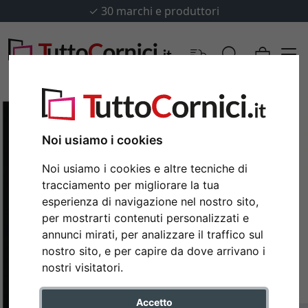
✓
30 marchi e produttori
Noi usiamo i cookies
Noi usiamo i cookies e altre tecniche di
tracciamento per migliorare la tua
esperienza di navigazione nel nostro sito,
per mostrarti contenuti personalizzati e
annunci mirati, per analizzare il traffico sul
nostro sito, e per capire da dove arrivano i
Indietro
Avan
nostri visitatori.
Accetto