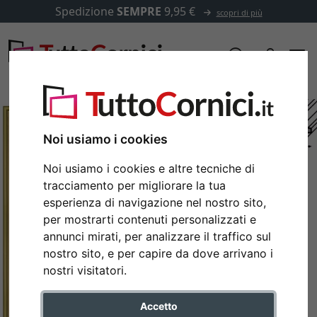
Spedizione
SEMPRE
9,95 €
scopri di più
Noi usiamo i cookies
Noi usiamo i cookies e altre tecniche di
tracciamento per migliorare la tua
esperienza di navigazione nel nostro sito,
per mostrarti contenuti personalizzati e
annunci mirati, per analizzare il traffico sul
nostro sito, e per capire da dove arrivano i
Indietro
Avan
nostri visitatori.
Accetto