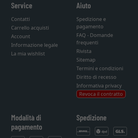
Service
Aiuto
Contatti
Spedizione e
pagamento
Carrello acquisti
FAQ - Domande
Account
frequenti
Informazione legale
Rivista
La mia wishlist
Sitemap
Termini e condizioni
Diritto di recesso
Informativa privacy
Revoca il contratto
Modalità di
Spedizione
pagamento