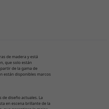
ras de madera y está
en, que solo están
 partir de la gama de
én están disponibles marcos
s de diseño actuales. La
ta en escena brillante de la