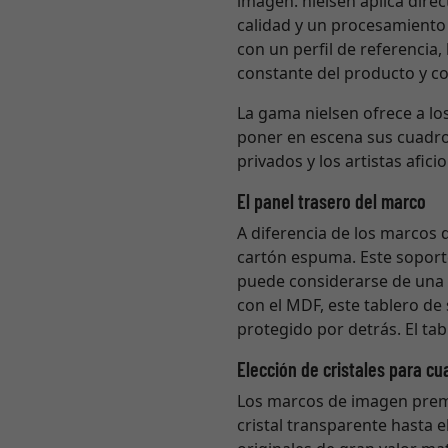
imagen. nielsen aplica direc
calidad y un procesamiento 
con un perfil de referencia
constante del producto y col
La gama nielsen ofrece a lo
poner en escena sus cuadro
privados y los artistas afi
El panel trasero del marco
A diferencia de los marcos
cartón espuma. Este soporte
puede considerarse de una c
con el MDF, este tablero de
protegido por detrás. El ta
Elección de cristales para cu
Los marcos de imagen premiu
cristal transparente hasta e