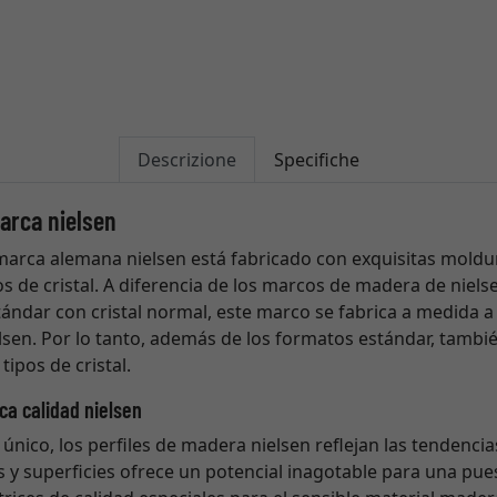
Descrizione
Specifiche
arca nielsen
marca alemana nielsen está fabricado con exquisitas moldu
os de cristal. A diferencia de los marcos de madera de niels
ándar con cristal normal, este marco se fabrica a medida a
sen. Por lo tanto, además de los formatos estándar, tambi
tipos de cristal.
ca calidad nielsen
 único, los perfiles de madera nielsen reflejan las tendencia
s y superficies ofrece un potencial inagotable para una pues