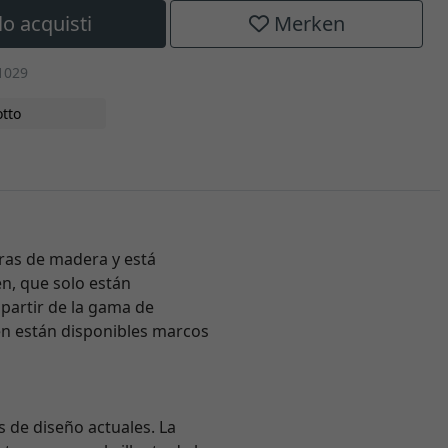
lo acquisti
Merken
1029
tto
ras de madera y está
en, que solo están
 partir de la gama de
én están disponibles marcos
s de diseño actuales. La