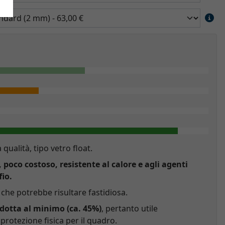
a qualità, tipo vetro float.
, poco costoso, resistente al calore e agli agenti
fio.
che potrebbe risultare fastidiosa.
idotta al minimo (ca. 45%)
, pertanto utile
rotezione fisica per il quadro.