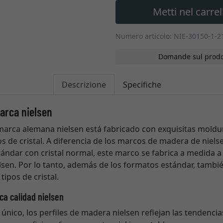
Metti nel carrel
Numero articolo: NIE-30150-1-2
Domande sul prodo
Descrizione
Specifiche
arca nielsen
marca alemana nielsen está fabricado con exquisitas moldu
os de cristal. A diferencia de los marcos de madera de niels
ándar con cristal normal, este marco se fabrica a medida a
sen. Por lo tanto, además de los formatos estándar, tambi
tipos de cristal.
ca calidad nielsen
 único, los perfiles de madera nielsen reflejan las tendencia