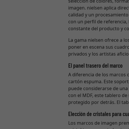
selección de colores, forma
imagen. nielsen aplica direc
calidad y un procesamiento 
con un perfil de referencia
constante del producto y col
La gama nielsen ofrece a lo
poner en escena sus cuadro
privados y los artistas afi
El panel trasero del marco
A diferencia de los marcos
cartón espuma. Este soporte
puede considerarse de una c
con el MDF, este tablero de
protegido por detrás. El ta
Elección de cristales para cu
Los marcos de imagen premiu