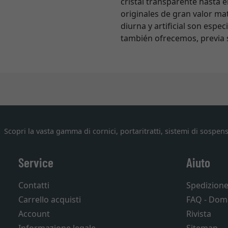
cristal transparente hasta e
originales de gran valor ma
diurna y artificial son espe
también ofrecemos, previa s
Scopri la vasta gamma di cornici, portaritratti, sistemi di sospens
Service
Aiuto
Contatti
Spedizion
Carrello acquisti
FAQ - Dom
Account
Rivista