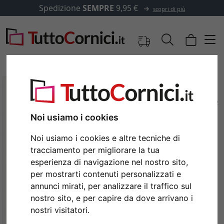
Spedizione
SEMPRE
9,95 €
scopri di più
Noi usiamo i cookies
Noi usiamo i cookies e altre tecniche di
tracciamento per migliorare la tua
esperienza di navigazione nel nostro sito,
per mostrarti contenuti personalizzati e
annunci mirati, per analizzare il traffico sul
Indietro
Avan
nostro sito, e per capire da dove arrivano i
nostri visitatori.