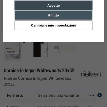
Accetto
Rifiuto
Cambia le mie impostazioni
Cornice in legno Whitewoods 20x32
Nielsen Cornice in legno Whitewoods
20x32
Formato