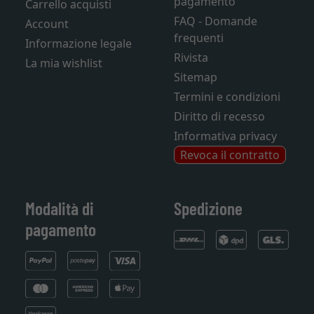
pagamento
Carrello acquisti
FAQ - Domande
Account
frequenti
Informazione legale
Rivista
La mia wishlist
Sitemap
Termini e condizioni
Diritto di recesso
Informativa privacy
Revoca il contratto
Modalità di
Spedizione
pagamento