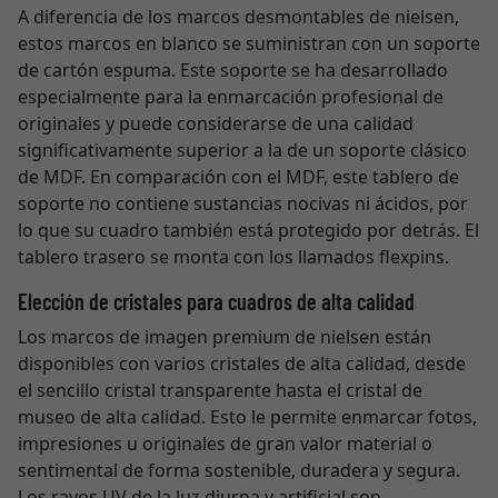
A diferencia de los marcos desmontables de nielsen,
estos marcos en blanco se suministran con un soporte
de cartón espuma. Este soporte se ha desarrollado
especialmente para la enmarcación profesional de
originales y puede considerarse de una calidad
significativamente superior a la de un soporte clásico
de MDF. En comparación con el MDF, este tablero de
soporte no contiene sustancias nocivas ni ácidos, por
lo que su cuadro también está protegido por detrás. El
tablero trasero se monta con los llamados flexpins.
Elección de cristales para cuadros de alta calidad
Los marcos de imagen premium de nielsen están
disponibles con varios cristales de alta calidad, desde
el sencillo cristal transparente hasta el cristal de
museo de alta calidad. Esto le permite enmarcar fotos,
impresiones u originales de gran valor material o
sentimental de forma sostenible, duradera y segura.
Los rayos UV de la luz diurna y artificial son