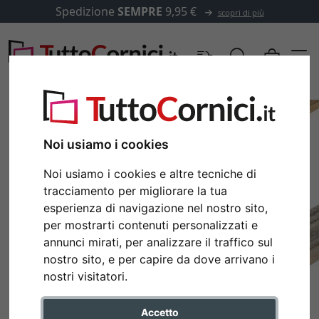
Spedizione
SEMPRE
9,95 €
scopri di più
Noi usiamo i cookies
Noi usiamo i cookies e altre tecniche di
tracciamento per migliorare la tua
esperienza di navigazione nel nostro sito,
per mostrarti contenuti personalizzati e
annunci mirati, per analizzare il traffico sul
nostro sito, e per capire da dove arrivano i
Indietro
Avan
nostri visitatori.
Accetto