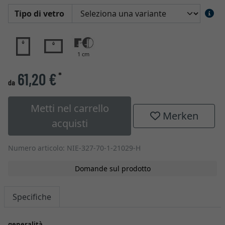
Tipo di vetro
1 cm
61,20 €
*
da
Metti nel carrello
Merken
acquisti
Numero articolo: NIE-327-70-1-21029-H
Domande sul prodotto
Specifiche
generalità