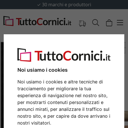
✓
30 marchi e produttori
Noi usiamo i cookies
Noi usiamo i cookies e altre tecniche di
tracciamento per migliorare la tua
esperienza di navigazione nel nostro sito,
per mostrarti contenuti personalizzati e
Indietro
Avan
annunci mirati, per analizzare il traffico sul
nostro sito, e per capire da dove arrivano i
nostri visitatori.