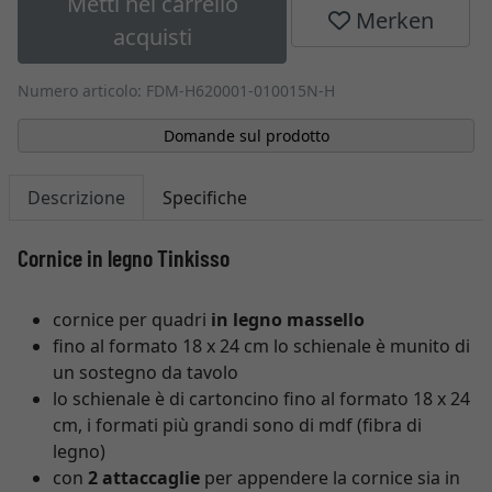
Metti nel carrello
Merken
acquisti
Numero articolo: FDM-H620001-010015N-H
Domande sul prodotto
Descrizione
Specifiche
Cornice in legno Tinkisso
cornice per quadri
in legno massello
fino al formato 18 x 24 cm lo schienale è munito di
un sostegno da tavolo
lo schienale è di cartoncino fino al formato 18 x 24
cm, i formati più grandi sono di mdf (fibra di
legno)
con
2 attaccaglie
per appendere la cornice sia in