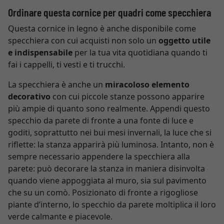
Ordinare questa cornice per quadri come specchiera
Questa cornice in legno è anche disponibile come
specchiera con cui acquisti non solo un
oggetto utile
e indispensabile
per la tua vita quotidiana quando ti
fai i cappelli, ti vesti e ti trucchi.
La specchiera è anche un
miracoloso elemento
decorativo
con cui piccole stanze possono apparire
più ampie di quanto sono realmente. Appendi questo
specchio da parete di fronte a una fonte di luce e
goditi, soprattutto nei bui mesi invernali, la luce che si
riflette: la stanza apparirà più luminosa. Intanto, non è
sempre necessario appendere la specchiera alla
parete: può decorare la stanza in maniera disinvolta
quando viene appoggiata al muro, sia sul pavimento
che su un comò. Posizionato di fronte a rigogliose
piante d’interno, lo specchio da parete moltiplica il loro
verde calmante e piacevole.