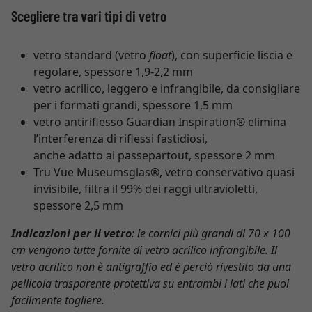
Scegliere tra vari tipi di vetro
vetro standard (vetro
float
), con superficie liscia e
regolare, spessore 1,9-2,2 mm
vetro acrilico, leggero e infrangibile, da consigliare
per i formati grandi, spessore 1,5 mm
vetro antiriflesso Guardian Inspiration® elimina
l’interferenza di riflessi fastidiosi,
anche adatto ai passepartout, spessore 2 mm
Tru Vue Museumsglas®, vetro conservativo quasi
invisibile, filtra il 99% dei raggi ultravioletti,
spessore 2,5 mm
Indicazioni per il vetro
: le cornici più grandi di 70 x 100
cm vengono tutte fornite di vetro acrilico infrangibile. Il
vetro acrilico non è antigraffio ed è perciò rivestito da una
pellicola trasparente protettiva su entrambi i lati che puoi
facilmente togliere.