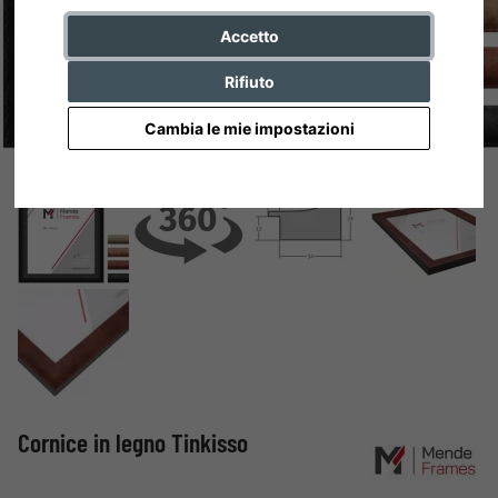
Accetto
Rifiuto
Cambia le mie impostazioni
Cornice in legno Tinkisso