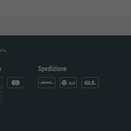
lia.
o
Spedizione