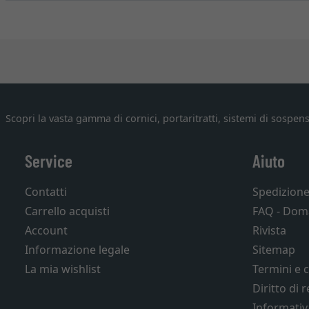
Scopri la vasta gamma di cornici, portaritratti, sistemi di sospens
Service
Aiuto
Contatti
Spedizion
Carrello acquisti
FAQ - Dom
Account
Rivista
Informazione legale
Sitemap
La mia wishlist
Termini e 
Diritto di 
Informativ