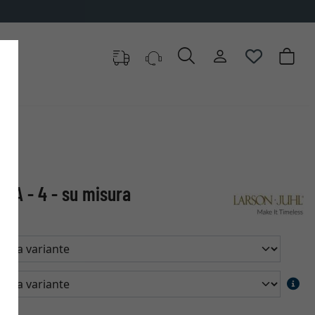
ECA - 4 - su misura