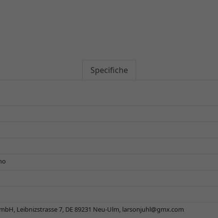
Specifiche
gno
mbH, Leibnizstrasse 7, DE 89231 Neu-Ulm,
larsonjuhl@gmx.com