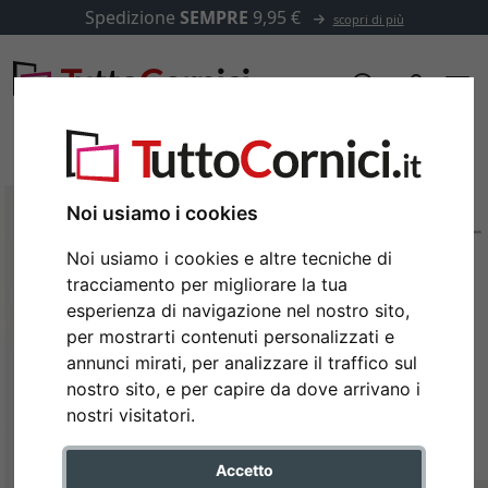
Spedizione
SEMPRE
9,95 €
scopri di più
Noi usiamo i cookies
Noi usiamo i cookies e altre tecniche di
tracciamento per migliorare la tua
esperienza di navigazione nel nostro sito,
per mostrarti contenuti personalizzati e
annunci mirati, per analizzare il traffico sul
nostro sito, e per capire da dove arrivano i
Indietro
Avan
nostri visitatori.
Accetto