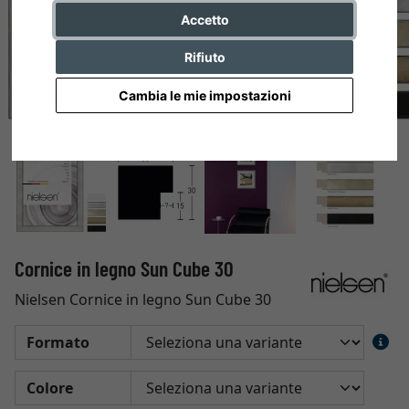
Accetto
Rifiuto
Cambia le mie impostazioni
Cornice in legno Sun Cube 30
Nielsen Cornice in legno Sun Cube 30
Formato
Colore