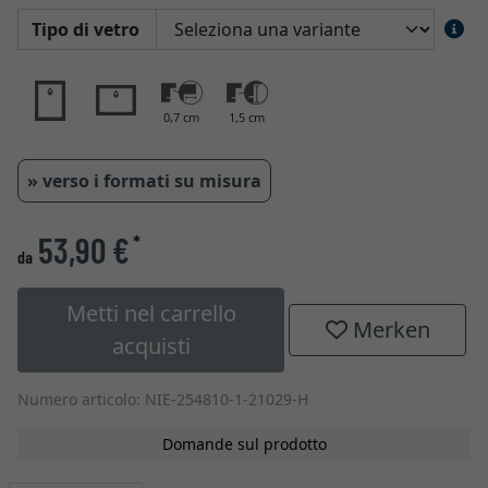
Tipo di vetro
0,7 cm
1,5 cm
» verso i formati su misura
53,90 €
*
da
Metti nel carrello
Merken
acquisti
Numero articolo: NIE-254810-1-21029-H
Domande sul prodotto