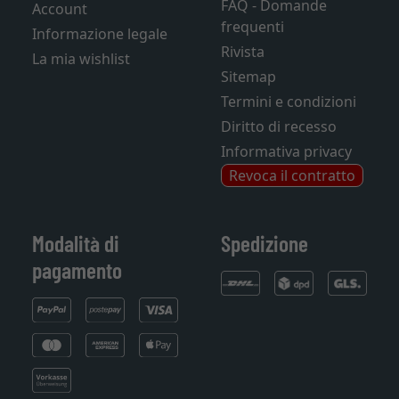
FAQ - Domande
Account
frequenti
Informazione legale
Rivista
La mia wishlist
Sitemap
Termini e condizioni
Diritto di recesso
Informativa privacy
Revoca il contratto
Modalità di
Spedizione
pagamento