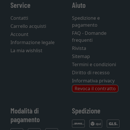
Service
Aiuto
Contatti
Spedizione e
pagamento
Carrello acquisti
FAQ - Domande
Account
frequenti
Informazione legale
Rivista
La mia wishlist
Sitemap
Termini e condizioni
Diritto di recesso
Informativa privacy
Revoca il contratto
Modalità di
Spedizione
pagamento