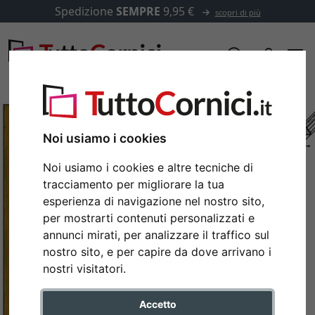
Spedizione
SEMPRE
9,95 €
scopri di più
Noi usiamo i cookies
Noi usiamo i cookies e altre tecniche di
tracciamento per migliorare la tua
esperienza di navigazione nel nostro sito,
per mostrarti contenuti personalizzati e
annunci mirati, per analizzare il traffico sul
nostro sito, e per capire da dove arrivano i
Indietro
Avan
nostri visitatori.
Accetto