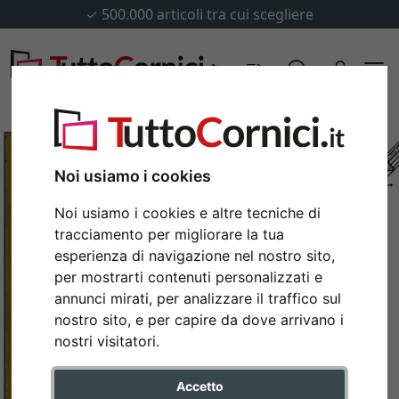
✓
500.000 articoli tra cui scegliere
Noi usiamo i cookies
Noi usiamo i cookies e altre tecniche di
tracciamento per migliorare la tua
esperienza di navigazione nel nostro sito,
per mostrarti contenuti personalizzati e
annunci mirati, per analizzare il traffico sul
nostro sito, e per capire da dove arrivano i
Indietro
Avan
nostri visitatori.
Accetto