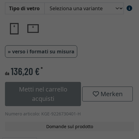
Tipo di vetro
» verso i formati su misura
136,20 €
*
da
Metti nel carrello
Merken
acquisti
Numero articolo: KGE-9226730401-H
Domande sul prodotto