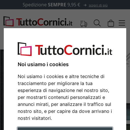
Spedizione
SEMPRE
9,95 €
scopri di più
Noi usiamo i cookies
Noi usiamo i cookies e altre tecniche di
tracciamento per migliorare la tua
esperienza di navigazione nel nostro sito,
per mostrarti contenuti personalizzati e
annunci mirati, per analizzare il traffico sul
Indietro
Avan
nostro sito, e per capire da dove arrivano i
nostri visitatori.