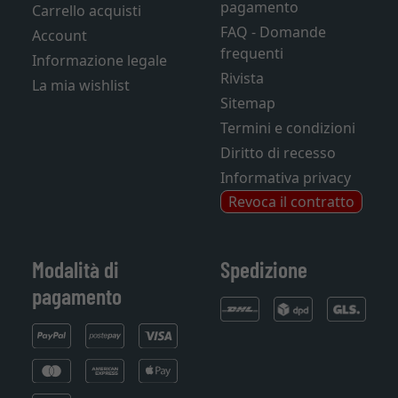
pagamento
Carrello acquisti
FAQ - Domande
Account
frequenti
Informazione legale
Rivista
La mia wishlist
Sitemap
Termini e condizioni
Diritto di recesso
Informativa privacy
Revoca il contratto
Modalità di
Spedizione
pagamento