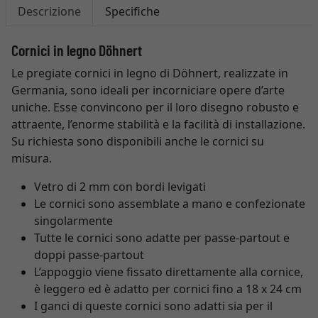
Descrizione
Specifiche
Cornici in legno Döhnert
Le pregiate cornici in legno di Döhnert, realizzate in
Germania, sono ideali per incorniciare opere d’arte
uniche. Esse convincono per il loro disegno robusto e
attraente, l’enorme stabilità e la facilità di installazione.
Su richiesta sono disponibili anche le cornici su
misura.
Vetro di 2 mm con bordi levigati
Le cornici sono assemblate a mano e confezionate
singolarmente
Tutte le cornici sono adatte per passe-partout e
doppi passe-partout
L’appoggio viene fissato direttamente alla cornice,
è leggero ed è adatto per cornici fino a 18 x 24 cm
I ganci di queste cornici sono adatti sia per il