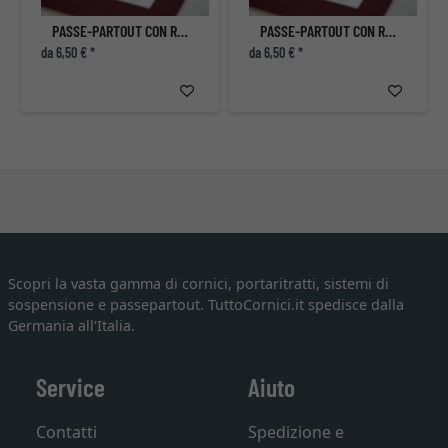
PASSE-PARTOUT CON RITAGLIO INDIVIDUALE
PASSE-PARTOUT CON RITAGLIO INDIVIDUALE
da 6,50 € *
da 6,50 € *
Scopri la vasta gamma di cornici, portaritratti, sistemi di
sospensione e passepartout. TuttoCornici.it spedisce dalla
Germania all'Italia.
Service
Aiuto
Contatti
Spedizione e