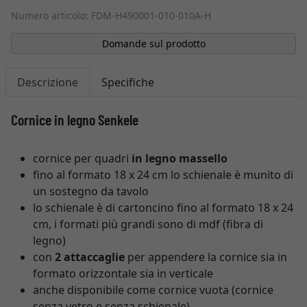
Numero articolo: FDM-H490001-010-010A-H
Domande sul prodotto
Descrizione
Specifiche
Cornice in legno Senkele
cornice per quadri
in legno massello
fino al formato 18 x 24 cm lo schienale è munito di
un sostegno da tavolo
lo schienale è di cartoncino fino al formato 18 x 24
cm, i formati più grandi sono di mdf (fibra di
legno)
con
2 attaccaglie
per appendere la cornice sia in
formato orizzontale sia in verticale
anche disponibile come cornice vuota (cornice
senza vetro e senza schienale)