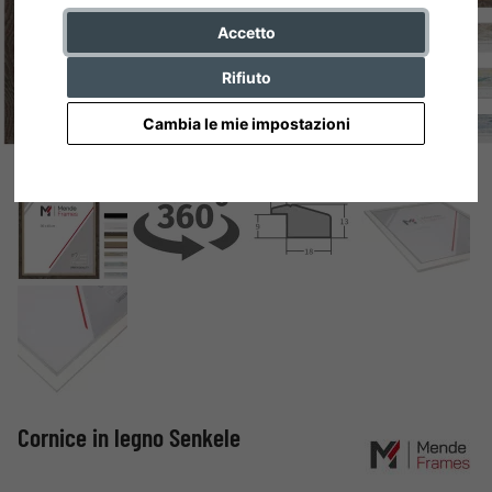
Accetto
Rifiuto
Cambia le mie impostazioni
Cornice in legno Senkele