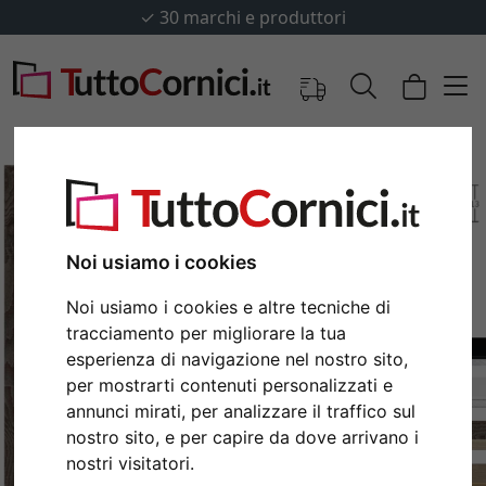
✓
30 marchi e produttori
Noi usiamo i cookies
Noi usiamo i cookies e altre tecniche di
tracciamento per migliorare la tua
esperienza di navigazione nel nostro sito,
per mostrarti contenuti personalizzati e
Indietro
Avan
annunci mirati, per analizzare il traffico sul
nostro sito, e per capire da dove arrivano i
nostri visitatori.