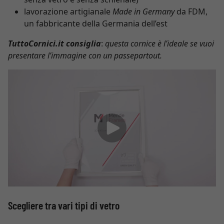
lavorazione artigianale
Made in Germany
da FDM,
un fabbricante della Germania dell’est
TuttoCornici.it consiglia
:
questa cornice è l’ideale se vuoi
presentare l’immagine con un passepartout.
Scegliere tra vari tipi di vetro