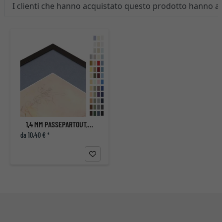
I clienti che hanno acquistato questo prodotto hanno 
1,4 MM PASSEPARTOUT, DIMENSIONI INTERNE SU MISURA
da 10,40 € *