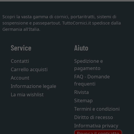
Scopri la vasta gamma di cornici, portaritratti, sistemi di
sospensione e passepartout. TuttoCornici.it spedisce dalla
Germania all'Italia.
Service
Aiuto
Contatti
Spedizione e
pagamento
Carrello acquisti
FAQ - Domande
Account
frequenti
Informazione legale
Rivista
La mia wishlist
Sitemap
Termini e condizioni
Diritto di recesso
Informativa privacy
Revoca il contratto