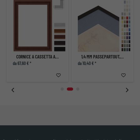
CORNICE A CASSETTA AMERICANA IGUAS
1,4 MM PASSEPARTOUT, DIMENSIONI INTERNE SU MISURA
da 67,60 € *
da 10,40 € *