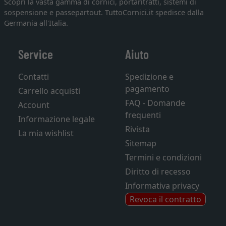
Scopri la vasta gamma di cornici, portaritratti, sistemi di
sospensione e passepartout. TuttoCornici.it spedisce dalla
Germania all'Italia.
Service
Aiuto
Contatti
Spedizione e
pagamento
Carrello acquisti
FAQ - Domande
Account
frequenti
Informazione legale
Rivista
La mia wishlist
Sitemap
Termini e condizioni
Diritto di recesso
Informativa privacy
Revoca il contratto