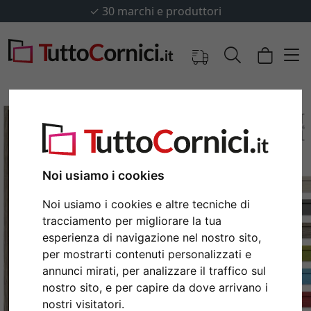
✓
30 marchi e produttori
Noi usiamo i cookies
Noi usiamo i cookies e altre tecniche di
tracciamento per migliorare la tua
esperienza di navigazione nel nostro sito,
per mostrarti contenuti personalizzati e
Indietro
Avan
annunci mirati, per analizzare il traffico sul
nostro sito, e per capire da dove arrivano i
nostri visitatori.