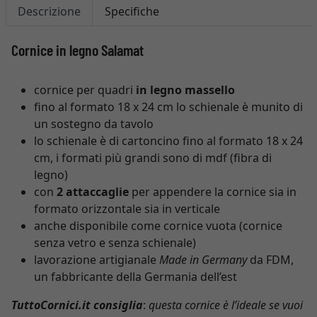
Descrizione
Specifiche
Cornice in legno Salamat
cornice per quadri
in legno massello
fino al formato 18 x 24 cm lo schienale è munito di
un sostegno da tavolo
lo schienale è di cartoncino fino al formato 18 x 24
cm, i formati più grandi sono di mdf (fibra di
legno)
con
2 attaccaglie
per appendere la cornice sia in
formato orizzontale sia in verticale
anche disponibile come cornice vuota (cornice
senza vetro e senza schienale)
lavorazione artigianale
Made in Germany
da FDM,
un fabbricante della Germania dell’est
TuttoCornici.it consiglia
:
questa cornice è l’ideale se vuoi