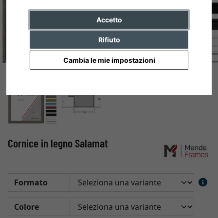
Accetto
Rifiuto
Cambia le mie impostazioni
Cornice in legno Salamat
Formato
Colore