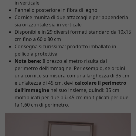
in verticale
Pannello posteriore in fibra di legno
Cornice munita di due attaccaglie per appenderla
sia orizzontale sia in verticale
Disponibile in 29 diversi formati standard da 10x15
cm fino a 60 x 80 cm
Consegna sicurissima: prodotto imballato in
pellicola protettiva
Nota bene:
Il prezzo al metro risulta dal
perimetro dell’immagine. Per esempio, se ordini
una cornice su misura con una larghezza di 35 cm
e un’altezza di 45 cm, devi
calcolare il perimetro
dell’immagine
nel suo insieme, quindi: 35 cm
moltiplicati per due più 45 cm moltiplicati per due
fa 1,60 cm di perimetro.