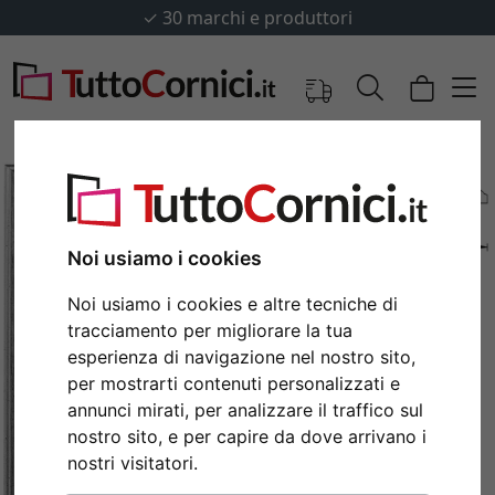
✓
30 marchi e produttori
Noi usiamo i cookies
Noi usiamo i cookies e altre tecniche di
tracciamento per migliorare la tua
esperienza di navigazione nel nostro sito,
per mostrarti contenuti personalizzati e
annunci mirati, per analizzare il traffico sul
Indietro
Avan
nostro sito, e per capire da dove arrivano i
nostri visitatori.