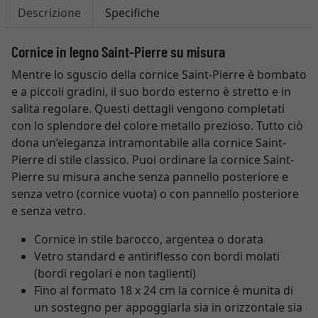
Descrizione
Specifiche
Cornice in legno Saint-Pierre su misura
Mentre lo sguscio della cornice Saint-Pierre è bombato
e a piccoli gradini, il suo bordo esterno è stretto e in
salita regolare. Questi dettagli vengono completati
con lo splendore del colore metallo prezioso. Tutto ciò
dona un’eleganza intramontabile alla cornice Saint-
Pierre di stile classico. Puoi ordinare la cornice Saint-
Pierre su misura anche senza pannello posteriore e
senza vetro (cornice vuota) o con pannello posteriore
e senza vetro.
Cornice in stile barocco, argentea o dorata
Vetro standard e antiriflesso con bordi molati
(bordi regolari e non taglienti)
Fino al formato 18 x 24 cm la cornice è munita di
un sostegno per appoggiarla sia in orizzontale sia