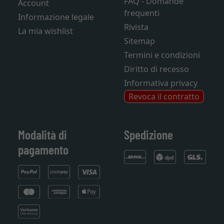
FAQ - Domande
Account
frequenti
Informazione legale
Rivista
La mia wishlist
Sitemap
Termini e condizioni
Diritto di recesso
Informativa privacy
Revoca il contratto
Modalità di
Spedizione
pagamento