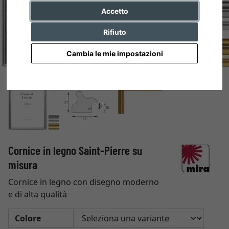
Accetto
Rifiuto
Cambia le mie impostazioni
Cornice in legno Saint-Pierre su
misura
Cornice in legno con disegno moderno
e di alta qualità
Colore