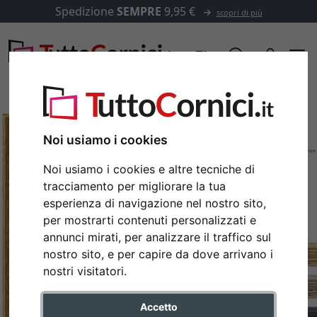
Spedizione
SEMPRE
9,95 €
scopri di più
Noi usiamo i cookies
Noi usiamo i cookies e altre tecniche di
tracciamento per migliorare la tua
esperienza di navigazione nel nostro sito,
per mostrarti contenuti personalizzati e
annunci mirati, per analizzare il traffico sul
nostro sito, e per capire da dove arrivano i
Indietro
Avan
nostri visitatori.
Accetto