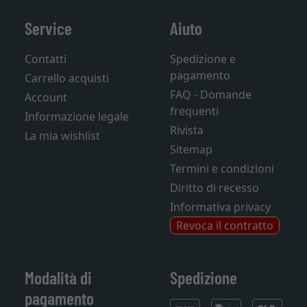
Service
Aiuto
Contatti
Spedizione e
pagamento
Carrello acquisti
FAQ - Domande
Account
frequenti
Informazione legale
Rivista
La mia wishlist
Sitemap
Termini e condizioni
Diritto di recesso
Informativa privacy
Revoca il contratto
Modalità di
Spedizione
pagamento