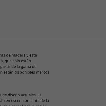
ras de madera y está
en, que solo están
 partir de la gama de
én están disponibles marcos
s de diseño actuales. La
ta en escena brillante de la