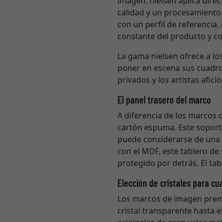
imagen. nielsen aplica direc
calidad y un procesamiento 
con un perfil de referencia
constante del producto y col
La gama nielsen ofrece a lo
poner en escena sus cuadro
privados y los artistas afi
El panel trasero del marco
A diferencia de los marcos
cartón espuma. Este soporte
puede considerarse de una c
con el MDF, este tablero de
protegido por detrás. El ta
Elección de cristales para cu
Los marcos de imagen premiu
cristal transparente hasta e