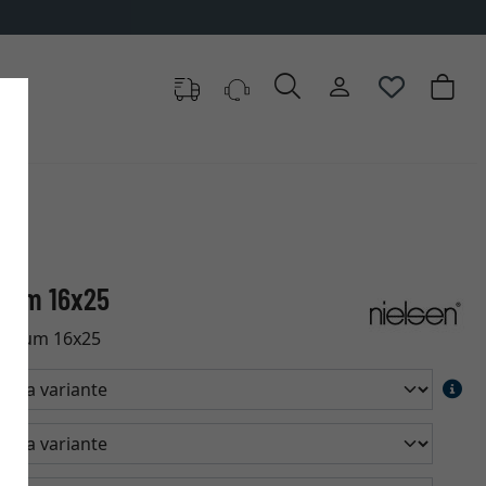
drum 16x25
uadrum 16x25