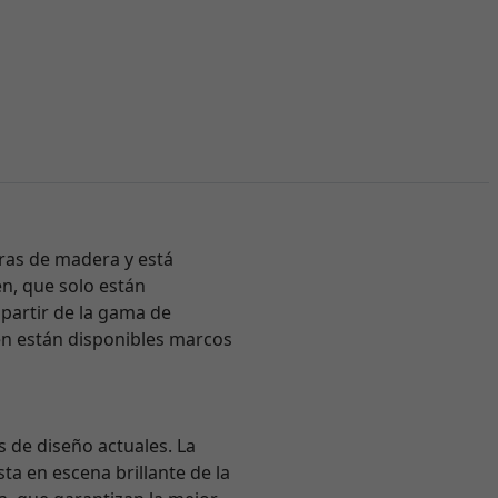
ras de madera y está
en, que solo están
 partir de la gama de
én están disponibles marcos
s de diseño actuales. La
ta en escena brillante de la