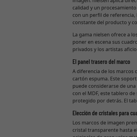
imagen. nielsen aplica direc
calidad y un procesamiento 
con un perfil de referencia
constante del producto y col
La gama nielsen ofrece a lo
poner en escena sus cuadro
privados y los artistas afi
El panel trasero del marco
A diferencia de los marcos
cartón espuma. Este soporte
puede considerarse de una c
con el MDF, este tablero de
protegido por detrás. El ta
Elección de cristales para cu
Los marcos de imagen premiu
cristal transparente hasta e