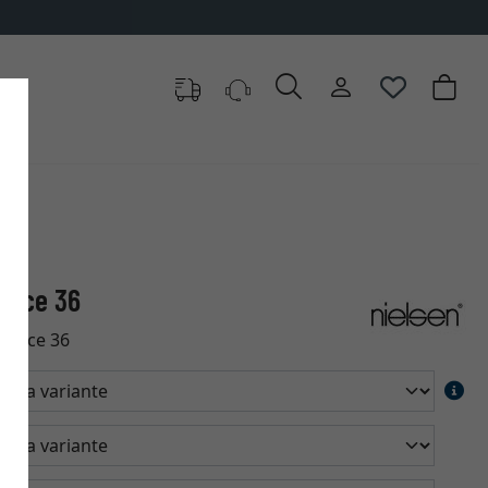
vence 36
ovence 36