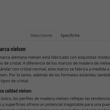
Descrizione
Specifiche
arca nielsen
marca alemana nielsen está fabricado con exquisitas moldu
os de cristal. A diferencia de los marcos de madera de niels
ándar con cristal normal, este marco se fabrica a medida a
sen. Por lo tanto, además de los formatos estándar, tambi
tipos de cristal.
ca calidad nielsen
 único, los perfiles de madera nielsen reflejan las tendencia
s y superficies ofrece un potencial inagotable para una pues