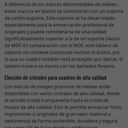
A diferencia de los marcos desmontables de nielsen,
estos marcos en blanco se suministran con un soporte
de cartón espuma. Este soporte se ha desarrollado
especialmente para la enmarcación profesional de
originales y puede considerarse de una calidad
significativamente superior a la de un soporte clásico
de MDF. En comparación con el MDF, este tablero de
soporte no contiene sustancias nocivas ni ácidos, por
lo que su cuadro también está protegido por detrás. El
tablero trasero se monta con los llamados flexpins.
Elección de cristales para cuadros de alta calidad
Los marcos de imagen premium de nielsen están
disponibles con varios cristales de alta calidad, desde
el sencillo cristal transparente hasta el cristal de
museo de alta calidad. Esto le permite enmarcar fotos,
impresiones u originales de gran valor material o
sentimental de forma sostenible, duradera y segura.
Los rayos UV de la luz diurna y artificial son