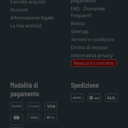
pagamento
Carrello acquisti
FAQ - Domande
Account
frequenti
Informazione legale
Rivista
La mia wishlist
Sitemap
Termini e condizioni
Diritto di recesso
Informativa privacy
Revoca il contratto
Modalità di
Spedizione
pagamento