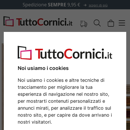
Spedizione
SEMPRE
9,95 €
scopri di più
Noi usiamo i cookies
Noi usiamo i cookies e altre tecniche di
tracciamento per migliorare la tua
esperienza di navigazione nel nostro sito,
per mostrarti contenuti personalizzati e
annunci mirati, per analizzare il traffico sul
Indietro
Avan
nostro sito, e per capire da dove arrivano i
nostri visitatori.