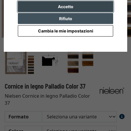
Accetto
Rifiuto
Cambia le mie impostazioni
Cornice in legno Palladio Color 37
Nielsen Cornice in legno Palladio Color
37
Formato