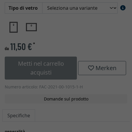
Tipo di vetro
11,50 €
*
da
Metti nel carrello
Merken
acquisti
Numero articolo: FAC-2021-00-1015-1-H
Domande sul prodotto
Specifiche
generalità