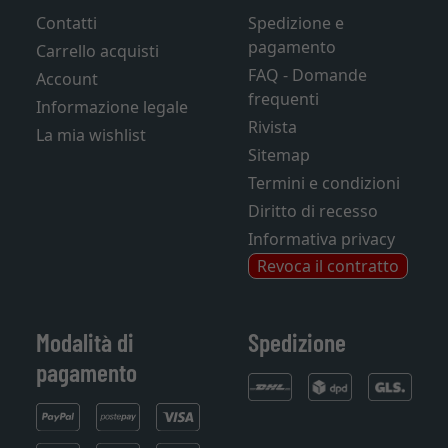
Contatti
Spedizione e
pagamento
Carrello acquisti
FAQ - Domande
Account
frequenti
Informazione legale
Rivista
La mia wishlist
Sitemap
Termini e condizioni
Diritto di recesso
Informativa privacy
Revoca il contratto
Modalità di
Spedizione
pagamento