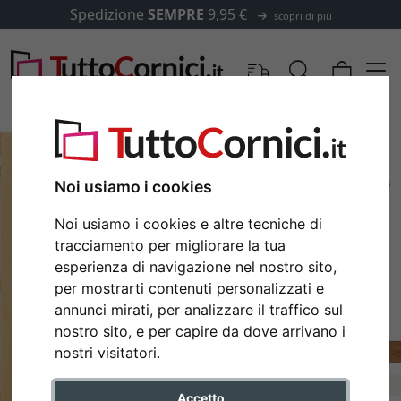
Spedizione
SEMPRE
9,95 €
scopri di più
Noi usiamo i cookies
Noi usiamo i cookies e altre tecniche di
tracciamento per migliorare la tua
esperienza di navigazione nel nostro sito,
per mostrarti contenuti personalizzati e
annunci mirati, per analizzare il traffico sul
nostro sito, e per capire da dove arrivano i
Indietro
Avan
nostri visitatori.
Accetto