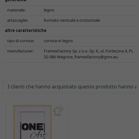
materiale:
legno
attaccaglie:
formato verticale e orizzontale
altre caratteristiche
tipo di cornice:
cornice in legno
manufacturer:
FramesFactory Sp. z o.o. Sp. K, ul. Forteczna 4, PL
32-086 Wegrzce,
framesfactory@gmx.eu
I clienti che hanno acquistato questo prodotto hanno 