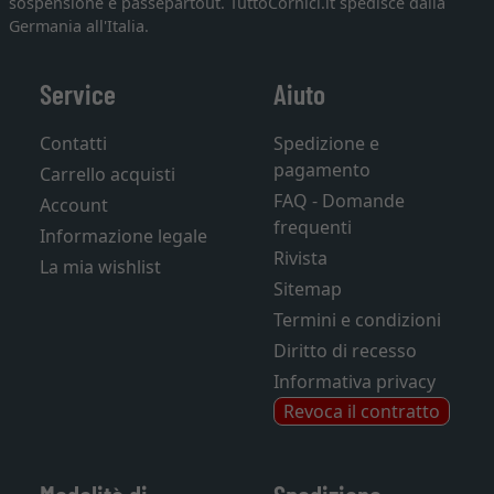
sospensione e passepartout. TuttoCornici.it spedisce dalla
Germania all'Italia.
Service
Aiuto
Contatti
Spedizione e
pagamento
Carrello acquisti
FAQ - Domande
Account
frequenti
Informazione legale
Rivista
La mia wishlist
Sitemap
Termini e condizioni
Diritto di recesso
Informativa privacy
Revoca il contratto