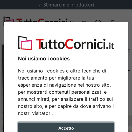
✓
30 marchi e produttori
Noi usiamo i cookies
Noi usiamo i cookies e altre tecniche di
tracciamento per migliorare la tua
esperienza di navigazione nel nostro sito,
per mostrarti contenuti personalizzati e
annunci mirati, per analizzare il traffico sul
nostro sito, e per capire da dove arrivano i
Indietro
Avan
nostri visitatori.
Accetto