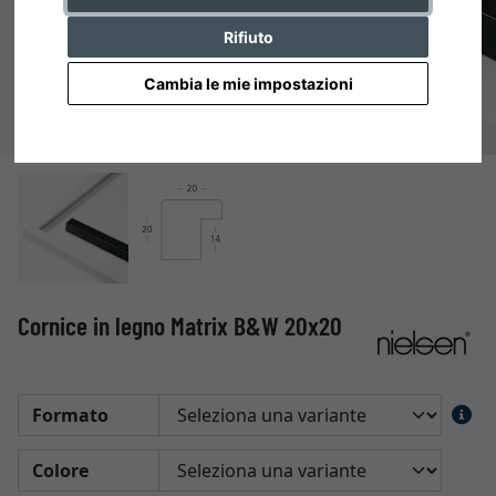
Rifiuto
Cambia le mie impostazioni
Cornice in legno Matrix B&W 20x20
Formato
Colore