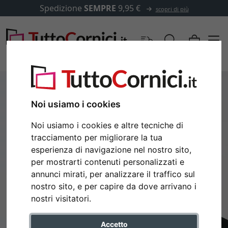
Spedizione
SEMPRE
9,95 €
scopri di più
Noi usiamo i cookies
Noi usiamo i cookies e altre tecniche di
tracciamento per migliorare la tua
esperienza di navigazione nel nostro sito,
per mostrarti contenuti personalizzati e
annunci mirati, per analizzare il traffico sul
nostro sito, e per capire da dove arrivano i
Indietro
Avan
nostri visitatori.
Accetto