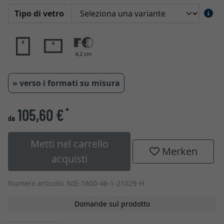
Tipo di vetro
4,2 cm
» verso i formati su misura
105,60 €
*
da
Metti nel carrello
Merken
acquisti
Numero articolo: NIE-1600-46-1-21029-H
Domande sul prodotto