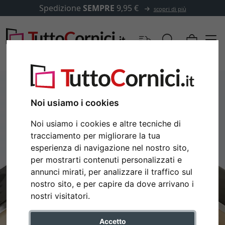
Spedizione
SEMPRE
9,95 €
scopri di più
Noi usiamo i cookies
Noi usiamo i cookies e altre tecniche di
tracciamento per migliorare la tua
esperienza di navigazione nel nostro sito,
per mostrarti contenuti personalizzati e
annunci mirati, per analizzare il traffico sul
nostro sito, e per capire da dove arrivano i
Indietro
Avan
nostri visitatori.
Accetto