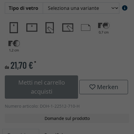
Tipo di vetro
0,7 cm
1,2 cm
21,70 €
*
da
Metti nel carrello
Merken
acquisti
Numero articolo: DOH-1-22512-710-H
Domande sul prodotto