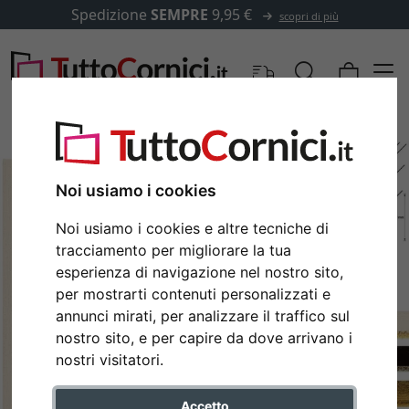
Spedizione
SEMPRE
9,95 €
scopri di più
Noi usiamo i cookies
Noi usiamo i cookies e altre tecniche di
tracciamento per migliorare la tua
esperienza di navigazione nel nostro sito,
per mostrarti contenuti personalizzati e
annunci mirati, per analizzare il traffico sul
nostro sito, e per capire da dove arrivano i
Indietro
Avan
nostri visitatori.
Accetto