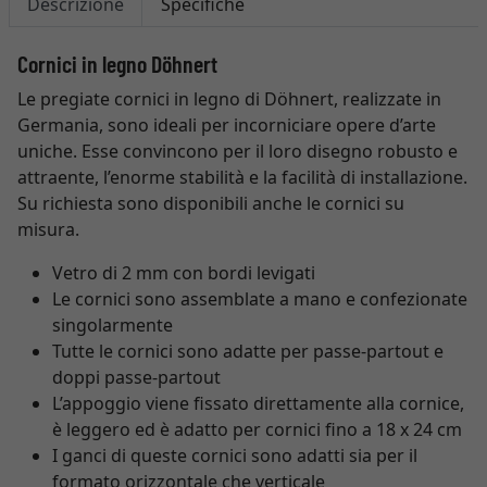
Descrizione
Specifiche
Cornici in legno Döhnert
Le pregiate cornici in legno di Döhnert, realizzate in
Germania, sono ideali per incorniciare opere d’arte
uniche. Esse convincono per il loro disegno robusto e
attraente, l’enorme stabilità e la facilità di installazione.
Su richiesta sono disponibili anche le cornici su
misura.
Vetro di 2 mm con bordi levigati
Le cornici sono assemblate a mano e confezionate
singolarmente
Tutte le cornici sono adatte per passe-partout e
doppi passe-partout
L’appoggio viene fissato direttamente alla cornice,
è leggero ed è adatto per cornici fino a 18 x 24 cm
I ganci di queste cornici sono adatti sia per il
formato orizzontale che verticale