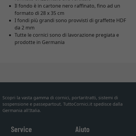
Il fondo è in cartone nero raffinato, fino ad un
formato di 28 x 35 cm
I fondi più grandi sono provvisti di graffette HDF
da 2 mm
Tutte le cornici sono di lavorazione pregiata e
prodotte in Germania
Scopri la vasta gamma di cornici, portaritratti, sistemi di
sospensione e passepartout. TuttoCornici.it spedisce dalla
Germania all'Italia.
Service
Aiuto