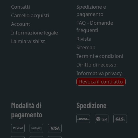
Contatti
Spedizione e
pagamento
Carrello acquisti
FAQ - Domande
Account
frequenti
Informazione legale
Rivista
La mia wishlist
Sitemap
Termini e condizioni
Diritto di recesso
Informativa privacy
Revoca il contratto
Modalità di
Spedizione
pagamento