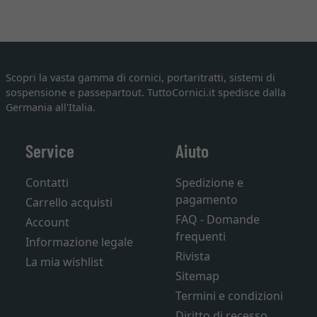
Scopri la vasta gamma di cornici, portaritratti, sistemi di
sospensione e passepartout. TuttoCornici.it spedisce dalla
Germania all'Italia.
Service
Aiuto
Contatti
Spedizione e
pagamento
Carrello acquisti
FAQ - Domande
Account
frequenti
Informazione legale
Rivista
La mia wishlist
Sitemap
Termini e condizioni
Diritto di recesso