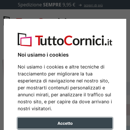
ione
SEMPRE
9,95 €
✓
500.0
scopri di più
Noi usiamo i cookies
Noi usiamo i cookies e altre tecniche di
tracciamento per migliorare la tua
esperienza di navigazione nel nostro sito,
per mostrarti contenuti personalizzati e
annunci mirati, per analizzare il traffico sul
nostro sito, e per capire da dove arrivano i
nostri visitatori.
Accetto