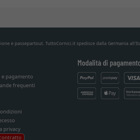
ione e passepartout. TuttoCornici.it spedisce dalla Germania all'Ita
Modalità di pagament
e e pagamento
ande frequenti
condizioni
recesso
a privacy
 contratto