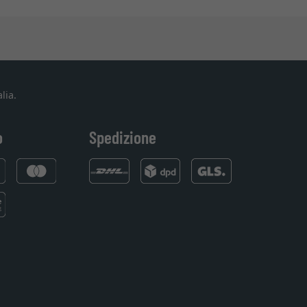
lia.
o
Spedizione