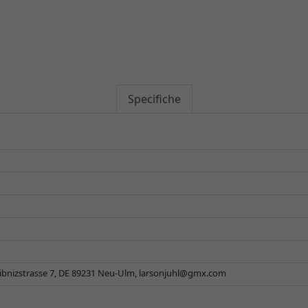
Specifiche
ibnizstrasse 7, DE 89231 Neu-Ulm,
larsonjuhl@gmx.com