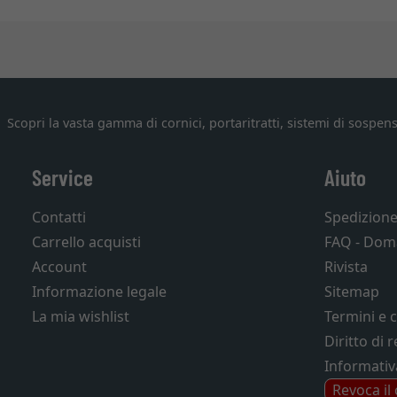
Scopri la vasta gamma di cornici, portaritratti, sistemi di sospens
Service
Aiuto
Contatti
Spedizion
Carrello acquisti
FAQ - Dom
Account
Rivista
Informazione legale
Sitemap
La mia wishlist
Termini e 
Diritto di 
Informativ
Revoca il