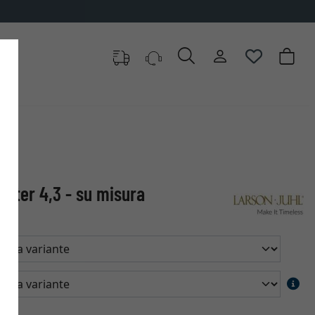
aster 4,3 - su misura