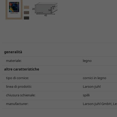
generalità
materiale:
legno
altre caratteristiche
tipo di cornice:
cornici in legno
linea di prodotti:
Larson-Juhl
chiusura schienale:
spilli
manufacturer:
Larson-Juhl GmbH, Le