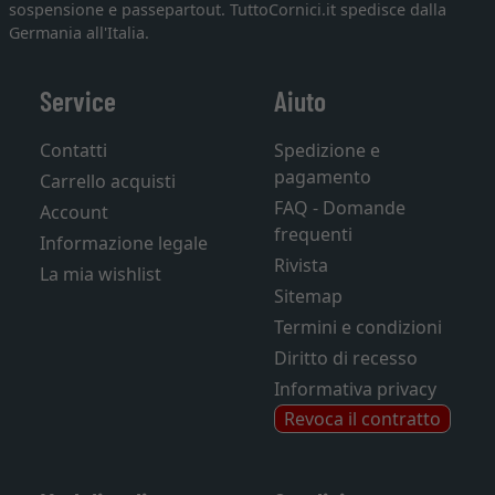
sospensione e passepartout. TuttoCornici.it spedisce dalla
Germania all'Italia.
Service
Aiuto
Contatti
Spedizione e
pagamento
Carrello acquisti
FAQ - Domande
Account
frequenti
Informazione legale
Rivista
La mia wishlist
Sitemap
Termini e condizioni
Diritto di recesso
Informativa privacy
Revoca il contratto