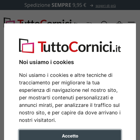
Spedizione
SEMPRE
9,95 €
scopri di più
Noi usiamo i cookies
Noi usiamo i cookies e altre tecniche di
tracciamento per migliorare la tua
esperienza di navigazione nel nostro sito,
per mostrarti contenuti personalizzati e
annunci mirati, per analizzare il traffico sul
nostro sito, e per capire da dove arrivano i
Indietro
Avan
nostri visitatori.
Accetto