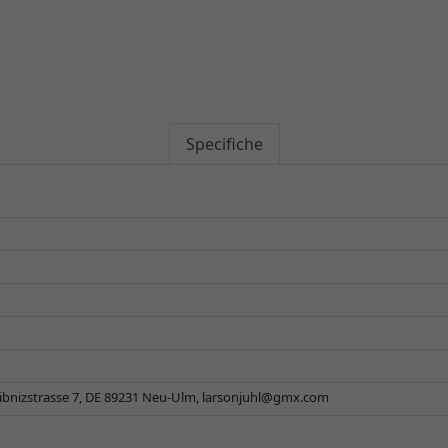
Specifiche
ibnizstrasse 7, DE 89231 Neu-Ulm,
larsonjuhl@gmx.com