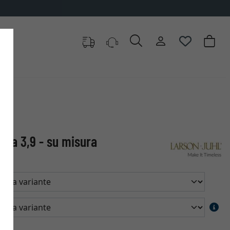
cala 3,9 - su misura