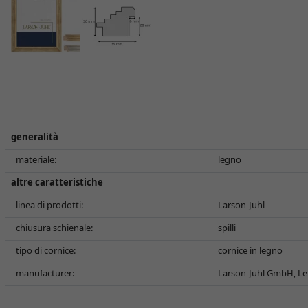
generalità
materiale:
legno
altre caratteristiche
linea di prodotti:
Larson-Juhl
chiusura schienale:
spilli
tipo di cornice:
cornice in legno
manufacturer:
Larson-Juhl GmbH, Le