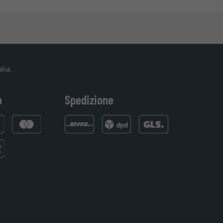
lia.
o
Spedizione