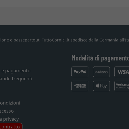
ione e passepartout. TuttoCornici.it spedisce dalla Germania all'Ita
Modalità di pagament
e e pagamento
ande frequenti
condizioni
recesso
a privacy
 contratto