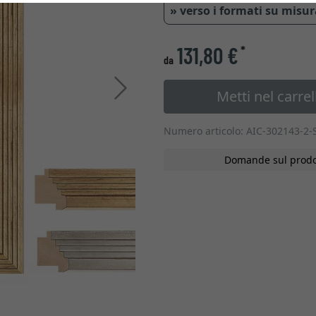
» verso i formati su misu
131,80 €
*
da
Avanti
Metti nel carrel
Numero articolo: AIC-302143-2-
Domande sul prodo