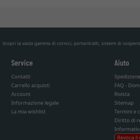
Scopri la vasta gamma di cornici, portaritratti, sistemi di sospens
Service
Aiuto
Contatti
Spedizion
Carrello acquisti
FAQ - Dom
Account
Rivista
Informazione legale
Sitemap
La mia wishlist
Termini e 
Diritto di 
Informativ
Revoca il