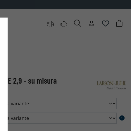
RNE 2,9 - su misura