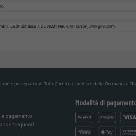
gno
mbH, Leibnizstrasse 7, DE 89231 Neu-Ulm,
larsonjuhl@gmx.com
ione e passepartout. TuttoCornici.it spedisce dalla Germania all'Ita
Modalità di pagament
e e pagamento
ande frequenti