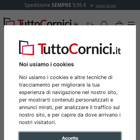
Spedizione
SEMPRE
9,95 €
scopri di più
Noi usiamo i cookies
Noi usiamo i cookies e altre tecniche di
tracciamento per migliorare la tua
esperienza di navigazione nel nostro sito,
per mostrarti contenuti personalizzati e
annunci mirati, per analizzare il traffico sul
nostro sito, e per capire da dove arrivano i
Indietro
Avan
nostri visitatori.
Accetto