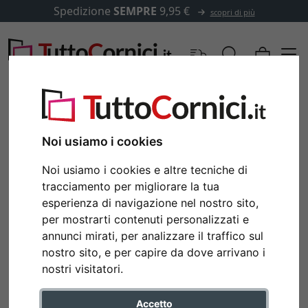
Spedizione
SEMPRE
9,95 €
scopri di più
Noi usiamo i cookies
Noi usiamo i cookies e altre tecniche di
tracciamento per migliorare la tua
esperienza di navigazione nel nostro sito,
per mostrarti contenuti personalizzati e
annunci mirati, per analizzare il traffico sul
nostro sito, e per capire da dove arrivano i
Indietro
Avan
nostri visitatori.
Accetto