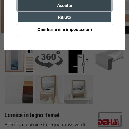
Accetto
Rifiuto
Cambia le mie impostazioni
Cornice in legno Hamal
Premium cornice in legno massivo di