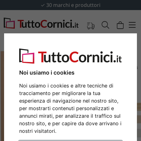
✓
30 marchi e produttori
Noi usiamo i cookies
Noi usiamo i cookies e altre tecniche di
tracciamento per migliorare la tua
esperienza di navigazione nel nostro sito,
per mostrarti contenuti personalizzati e
annunci mirati, per analizzare il traffico sul
Indietro
Avan
nostro sito, e per capire da dove arrivano i
nostri visitatori.