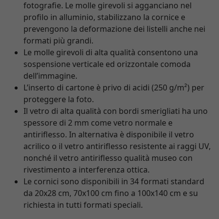
fotografie. Le molle girevoli si agganciano nel
profilo in alluminio, stabilizzano la cornice e
prevengono la deformazione dei listelli anche nei
formati più grandi.
Le molle girevoli di alta qualità consentono una
sospensione verticale ed orizzontale comoda
dell’immagine.
L’inserto di cartone è privo di acidi (250 g/m²) per
proteggere la foto.
Il vetro di alta qualità con bordi smerigliati ha uno
spessore di 2 mm come vetro normale e
antiriflesso. In alternativa è disponibile il vetro
acrilico o il vetro antiriflesso resistente ai raggi UV,
nonché il vetro antiriflesso qualità museo con
rivestimento a interferenza ottica.
Le cornici sono disponibili in 34 formati standard
da 20x28 cm, 70x100 cm fino a 100x140 cm e su
richiesta in tutti formati speciali.