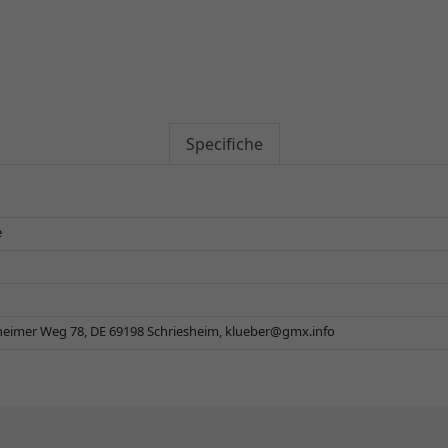
Specifiche
e
eimer Weg 78, DE 69198 Schriesheim,
klueber@gmx.info