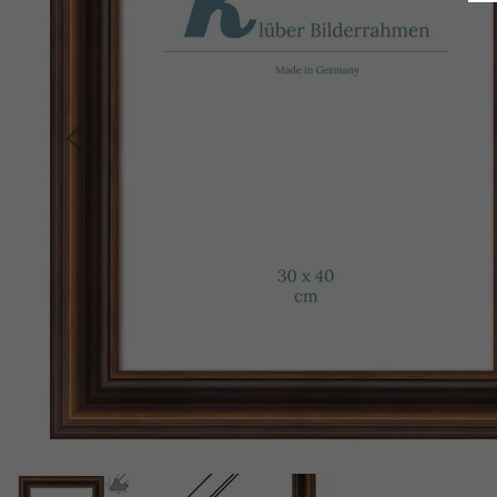
Indietro