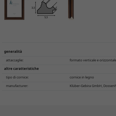
generalità
attaccaglie:
formato verticale e orizzontal
altre caratteristiche
tipo di cornice:
cornice in legno
manufacturer:
Klüber-Gebira GmbH, Dossenh