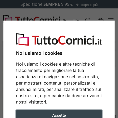
Spedizione
SEMPRE
9,95 €
scopri di più
Noi usiamo i cookies
Noi usiamo i cookies e altre tecniche di
tracciamento per migliorare la tua
esperienza di navigazione nel nostro sito,
per mostrarti contenuti personalizzati e
annunci mirati, per analizzare il traffico sul
nostro sito, e per capire da dove arrivano i
Indietro
Avan
nostri visitatori.
Accetto