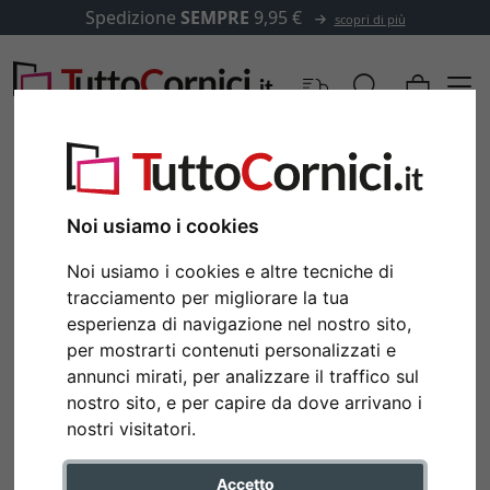
Spedizione
SEMPRE
9,95 €
scopri di più
Noi usiamo i cookies
Noi usiamo i cookies e altre tecniche di
tracciamento per migliorare la tua
esperienza di navigazione nel nostro sito,
per mostrarti contenuti personalizzati e
annunci mirati, per analizzare il traffico sul
nostro sito, e per capire da dove arrivano i
Indietro
Avan
nostri visitatori.
Accetto