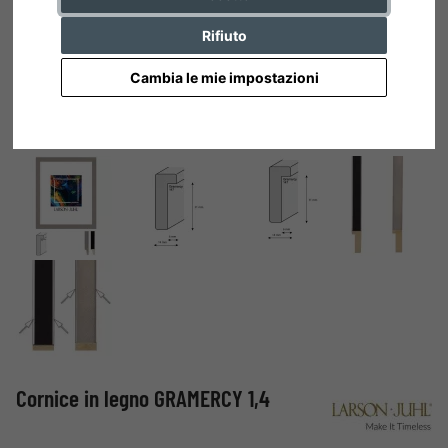
Rifiuto
Cambia le mie impostazioni
Cornice in legno GRAMERCY 1,4