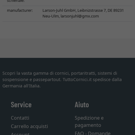
schienale:
manufacturer:
Larson-Juhl GmbH, Leibnizstrasse 7, DE 89231
Neu-Ulm,
larsonjuhl@gmx.com
Scopri la vasta gamma di cornici, portaritratti, sistemi di
sospensione e passepartout. TuttoCornici.it spedisce dalla
Germania all'Italia.
Service
Aiuto
Contatti
Spedizione e
pagamento
Carrello acquisti
FAQ - Domande
Account