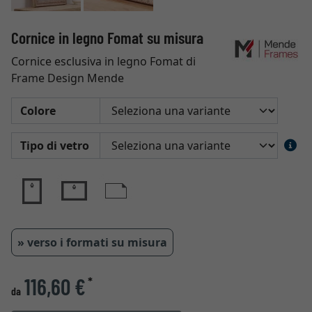
Cornice in legno Fomat su misura
Cornice esclusiva in legno Fomat di
Frame Design Mende
Colore
Tipo di vetro
» verso i formati su misura
116,60 €
*
da