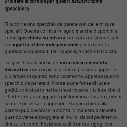
Ordinare la cornice per quadri
exclusiv
come
specchiera
Ti occorre uno specchio da parete con delle misure
speciali? Questa cornice in legno è anche disponibile
come
specchiera su misura
con cui acquisti non solo
un
oggetto utile e indispensabile
per la tua vita
quotidiana quando ti fai i cappelli, ti vesti e ti trucchi.
La specchiera è anche un
miracoloso elemento
decorativo
con cui piccole stanze possono apparire
più ampie di quanto sono realmente. Appendi questo
specchio da parete di fronte a una fonte di luce e
goditi, soprattutto nei bui mesi invernali, la luce che si
riflette: la stanza apparirà più luminosa. Intanto, non è
sempre necessario appendere la specchiera alla
parete: può decorare la stanza in maniera disinvolta
quando viene appoggiata al muro, sia sul pavimento
che su un comò. Posizionato di fronte a rigogliose