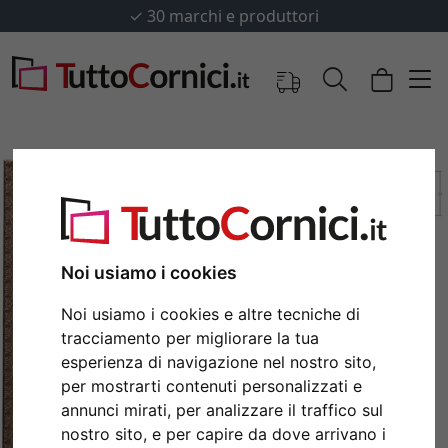
✓
30 marchi e produttori
Noi usiamo i cookies
Noi usiamo i cookies e altre tecniche di
tracciamento per migliorare la tua
esperienza di navigazione nel nostro sito,
Indietro
Avan
per mostrarti contenuti personalizzati e
annunci mirati, per analizzare il traffico sul
nostro sito, e per capire da dove arrivano i