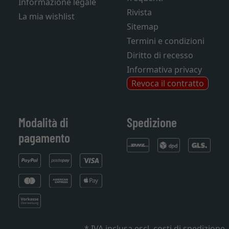
Informazione legale
Rivista
La mia wishlist
Sitemap
Termini e condizioni
Diritto di recesso
Informativa privacy
Revoca il contratto
Modalità di
Spedizione
pagamento
* IVA inclusa
escl. costi di spedizione