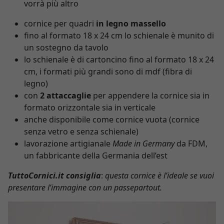
vorrà più altro
cornice per quadri
in legno massello
fino al formato 18 x 24 cm lo schienale è munito di
un sostegno da tavolo
lo schienale è di cartoncino fino al formato 18 x 24
cm, i formati più grandi sono di mdf (fibra di
legno)
con
2 attaccaglie
per appendere la cornice sia in
formato orizzontale sia in verticale
anche disponibile come cornice vuota (cornice
senza vetro e senza schienale)
lavorazione artigianale
Made in Germany
da FDM,
un fabbricante della Germania dell’est
TuttoCornici.it consiglia
:
questa cornice è l’ideale se vuoi
presentare l’immagine con un passepartout.