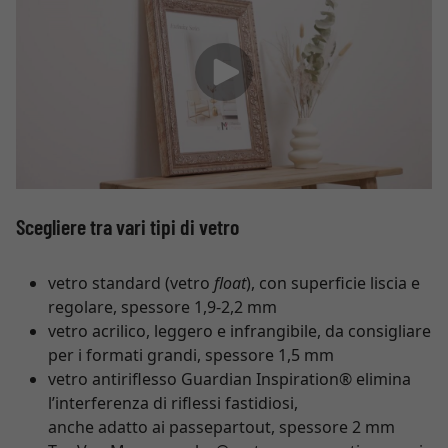
Scegliere tra vari tipi di vetro
vetro standard (vetro
float
), con superficie liscia e
regolare, spessore 1,9-2,2 mm
vetro acrilico, leggero e infrangibile, da consigliare
per i formati grandi, spessore 1,5 mm
vetro antiriflesso Guardian Inspiration® elimina
l’interferenza di riflessi fastidiosi,
anche adatto ai passepartout, spessore 2 mm