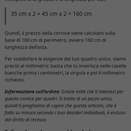
35 cm x 2 + 45 cm x 2 = 160 cm
Quindi, il prezzo della cornice viene calcolato sulla
base di 160 cm di perimetro, ovvero 160 cm di
lunghezza dell’asta.
Per soddisfare le esigenze del tuo quadro unico, siamo
precisi al millimetro: basta che tu inserisca nelle caselle
bianche prima i centimetri, la virgola e poi il millimetro
richiesto.
Informazione sull’ordine
: Grazie mille che ti interessi per
questa cornice per quadri. Si tratta di un pezzo unico,
quindi ti preghiamo di capire che questo articolo, che è
fatto su misura secondo i tuoi desideri individuali, è escluso
dal diritto di recesso.