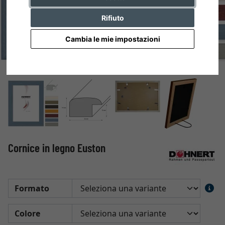
Rifiuto
Cambia le mie impostazioni
Cornice in legno Euston
Formato
Colore