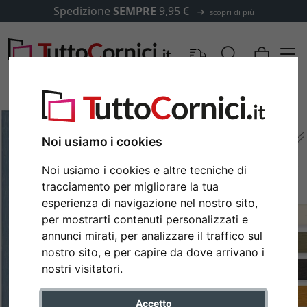
Spedizione
SEMPRE
9,95 €
scopri di più
Noi usiamo i cookies
Noi usiamo i cookies e altre tecniche di
tracciamento per migliorare la tua
esperienza di navigazione nel nostro sito,
per mostrarti contenuti personalizzati e
annunci mirati, per analizzare il traffico sul
nostro sito, e per capire da dove arrivano i
Indietro
Avan
nostri visitatori.
Accetto