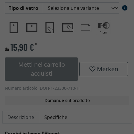
Tipo di vetro
1 cm
15,90 €
*
da
Metti nel carrello
Merken
acquisti
Numero articolo: DOH-1-23300-710-H
Domande sul prodotto
Descrizione
Specifiche
Cornici in legno Döhnert