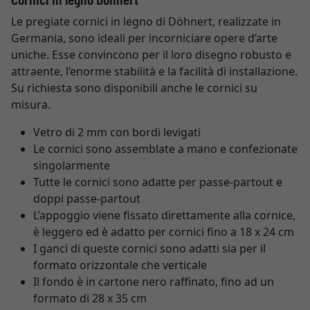
Le pregiate cornici in legno di Döhnert, realizzate in
Germania, sono ideali per incorniciare opere d’arte
uniche. Esse convincono per il loro disegno robusto e
attraente, l’enorme stabilità e la facilità di installazione.
Su richiesta sono disponibili anche le cornici su
misura.
Vetro di 2 mm con bordi levigati
Le cornici sono assemblate a mano e confezionate
singolarmente
Tutte le cornici sono adatte per passe-partout e
doppi passe-partout
L’appoggio viene fissato direttamente alla cornice,
è leggero ed è adatto per cornici fino a 18 x 24 cm
I ganci di queste cornici sono adatti sia per il
formato orizzontale che verticale
Il fondo è in cartone nero raffinato, fino ad un
formato di 28 x 35 cm