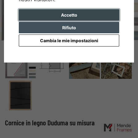
Accetto
Rifiuto
Cambia le mie impostazioni
Cornice in legno Duduma su misura