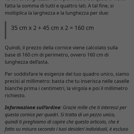
fatta la somma di tutti e quattro lati. A tal fine, si
moltiplica la larghezza e la lunghezza per due:
35 cm x 2 + 45 cm x 2 = 160 cm
Quindi, il prezzo della cornice viene calcolato sulla
base di 160 cm di perimetro, ovvero 160 cm di
lunghezza dell’asta.
Per soddisfare le esigenze del tuo quadro unico, siamo
precisi al millimetro: basta che tu inserisca nelle caselle
bianche prima i centimetri, la virgola e poi il millimetro
richiesto.
Informazione sull’ordine
: Grazie mille che ti interessi per
questa cornice per quadri. Si tratta di un pezzo unico,
quindi ti preghiamo di capire che questo articolo, che è
fatto su misura secondo i tuoi desideri individuali, è escluso