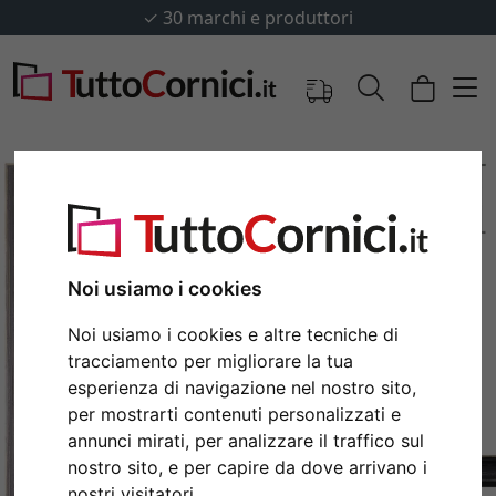
✓
30 marchi e produttori
Noi usiamo i cookies
Noi usiamo i cookies e altre tecniche di
tracciamento per migliorare la tua
esperienza di navigazione nel nostro sito,
Indietro
Avan
per mostrarti contenuti personalizzati e
annunci mirati, per analizzare il traffico sul
nostro sito, e per capire da dove arrivano i
nostri visitatori.