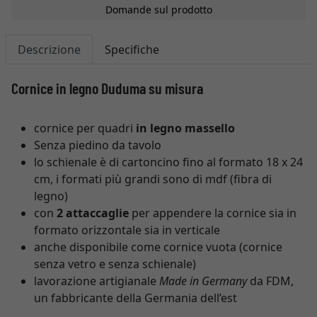
Domande sul prodotto
Descrizione
Specifiche
Cornice in legno Duduma su misura
cornice per quadri
in legno massello
Senza piedino da tavolo
lo schienale è di cartoncino fino al formato 18 x 24
cm, i formati più grandi sono di mdf (fibra di
legno)
con
2 attaccaglie
per appendere la cornice sia in
formato orizzontale sia in verticale
anche disponibile come cornice vuota (cornice
senza vetro e senza schienale)
lavorazione artigianale
Made in Germany
da FDM,
un fabbricante della Germania dell’est