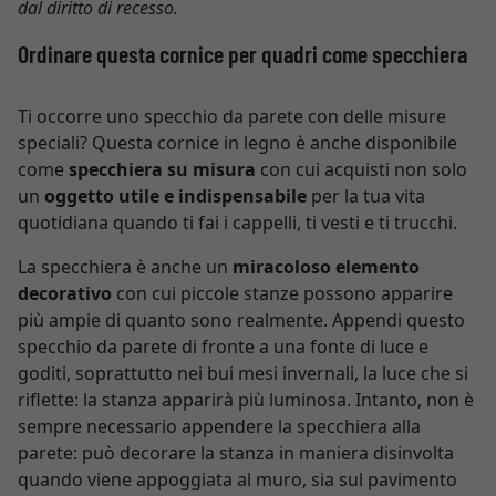
dal diritto di recesso.
Ordinare questa cornice per quadri come specchiera
Ti occorre uno specchio da parete con delle misure
speciali? Questa cornice in legno è anche disponibile
come
specchiera su misura
con cui acquisti non solo
un
oggetto utile e indispensabile
per la tua vita
quotidiana quando ti fai i cappelli, ti vesti e ti trucchi.
La specchiera è anche un
miracoloso elemento
decorativo
con cui piccole stanze possono apparire
più ampie di quanto sono realmente. Appendi questo
specchio da parete di fronte a una fonte di luce e
goditi, soprattutto nei bui mesi invernali, la luce che si
riflette: la stanza apparirà più luminosa. Intanto, non è
sempre necessario appendere la specchiera alla
parete: può decorare la stanza in maniera disinvolta
quando viene appoggiata al muro, sia sul pavimento