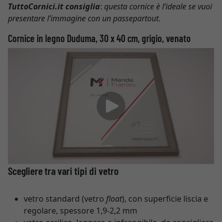
TuttoCornici.it consiglia
:
questa cornice è l’ideale se vuoi
presentare l’immagine con un passepartout.
Cornice in legno Duduma, 30 x 40 cm, grigio, venato
Scegliere tra vari tipi di vetro
vetro standard (vetro
float
), con superficie liscia e
regolare, spessore 1,9-2,2 mm