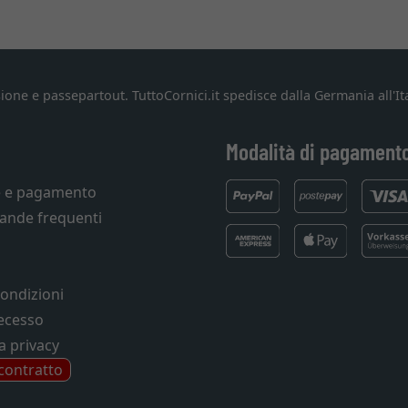
ione e passepartout. TuttoCornici.it spedisce dalla Germania all'Ita
Modalità di pagament
e e pagamento
ande frequenti
condizioni
recesso
a privacy
 contratto