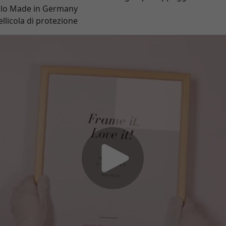
ello Made in Germany
llicola di protezione