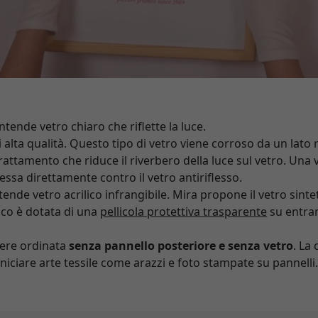
intende vetro chiaro che riflette la luce.
i alta qualità. Questo tipo di vetro viene corroso da un lato
rattamento che riduce il riverbero della luce sul vetro. Una v
sa direttamente contro il vetro antiriflesso.
tende vetro acrilico infrangibile. Mira propone il vetro sinte
lico è dotata di una
pellicola protettiva trasparente
su entram
ere ordinata
senza pannello posteriore e senza vetro
. La
niciare arte tessile come arazzi e foto stampate su pannelli