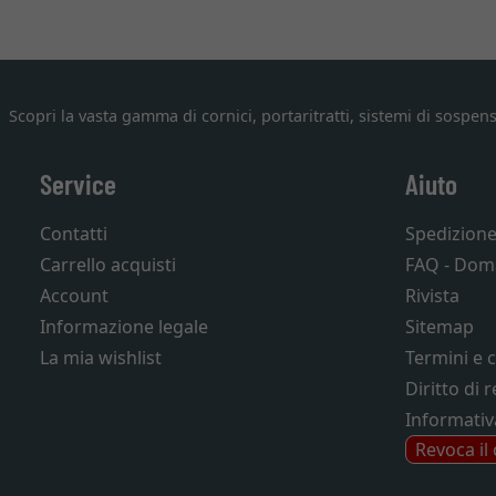
Scopri la vasta gamma di cornici, portaritratti, sistemi di sospens
Service
Aiuto
Contatti
Spedizion
Carrello acquisti
FAQ - Dom
Account
Rivista
Informazione legale
Sitemap
La mia wishlist
Termini e 
Diritto di 
Informativ
Revoca il