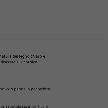
natura del legno chiaro è
 discreta alla cornice
ndi con pannello posteriore
rizzontale sia in verticale