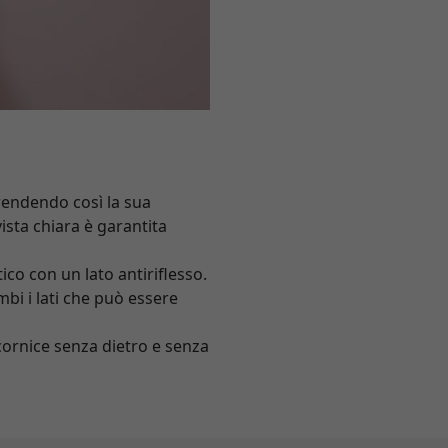
 rendendo così la sua
ista chiara è garantita
tico con un lato antiriflesso.
bi i lati che può essere
 cornice senza dietro e senza
.