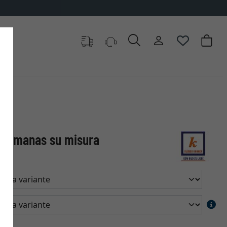
 Hermanas su misura