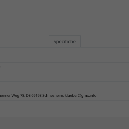
Specifiche
e
eimer Weg 78, DE 69198 Schriesheim,
klueber@gmx.info