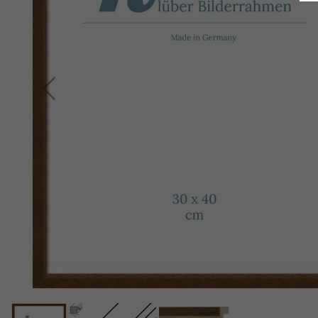
Indietro