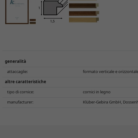
generalità
attaccaglie:
formato verticale e orizzontal
altre caratteristiche
tipo di cornice:
cornici in legno
manufacturer:
Klüber-Gebira GmbH, Dossenh