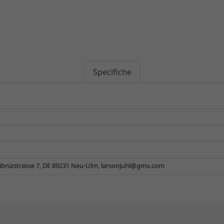
Specifiche
ibnizstrasse 7, DE 89231 Neu-Ulm,
larsonjuhl@gmx.com