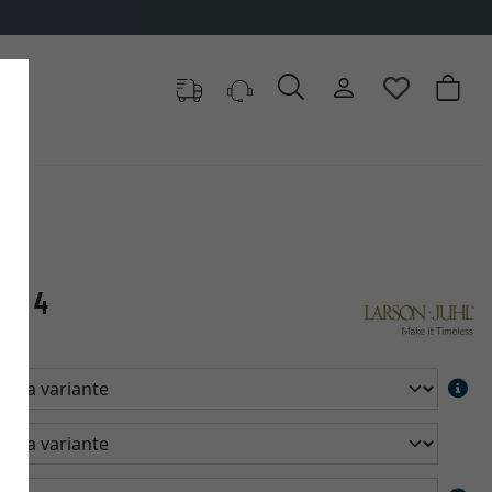
SDA 4