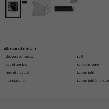
altre caratteristiche
chiusura schienale:
spilli
tipo di cornice:
cornici in legno
linea di prodotti:
Larson-Juhl
manufacturer:
Larson-Juhl GmbH, Le