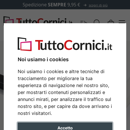
Spedizione
SEMPRE
9,95 €
scopri di più
Noi usiamo i cookies
Noi usiamo i cookies e altre tecniche di
tracciamento per migliorare la tua
esperienza di navigazione nel nostro sito,
per mostrarti contenuti personalizzati e
annunci mirati, per analizzare il traffico sul
nostro sito, e per capire da dove arrivano i
Indietro
Avan
nostri visitatori.
Accetto