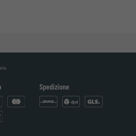
lia.
o
Spedizione