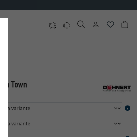
mden Town