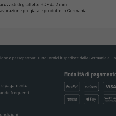
 provvisti di graffette HDF da 2 mm
i lavorazione pregiata e prodotte in Germania
ione e passepartout. TuttoCornici.it spedisce dalla Germania all'Ita
Modalità di pagament
e e pagamento
ande frequenti
condizioni