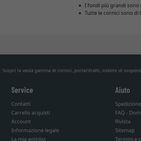
I fondi più grandi sono
Tutte le cornici sono d
Scopri la vasta gamma di cornici, portaritratti, sistemi di sospens
Service
Aiuto
Contatti
Spedizion
Carrello acquisti
FAQ - Dom
Account
Rivista
Informazione legale
Sitemap
La mia wishlist
Termini e 