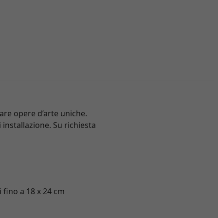
iare opere d’arte uniche.
 installazione. Su richiesta
i fino a 18 x 24 cm