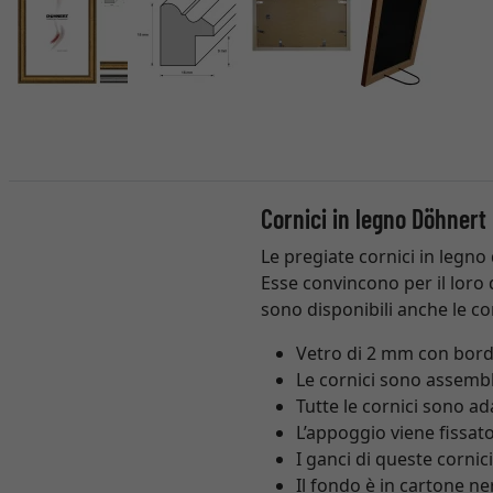
Cornici in legno Döhnert
Le pregiate cornici in legno
Esse convincono per il loro d
sono disponibili anche le co
Vetro di 2 mm con bordi
Le cornici sono assemb
Tutte le cornici sono a
L’appoggio viene fissato
I ganci di queste cornic
Il fondo è in cartone ne