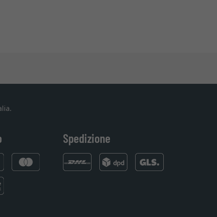
lia.
o
Spedizione