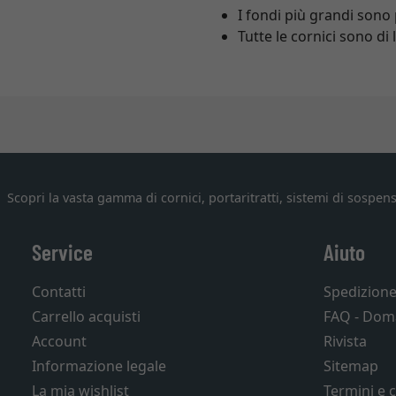
I fondi più grandi sono
Tutte le cornici sono d
Scopri la vasta gamma di cornici, portaritratti, sistemi di sospens
Service
Aiuto
Contatti
Spedizion
Carrello acquisti
FAQ - Dom
Account
Rivista
Informazione legale
Sitemap
La mia wishlist
Termini e 