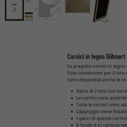
Cornici in legno Döhnert
Le pregiate cornici in legno
Esse convincono per il loro d
sono disponibili anche le co
Vetro di 2 mm con bordi
Le cornici sono assemb
Tutte le cornici sono a
L’appoggio viene fissato
I ganci di queste cornic
Il fondo è in cartone ne