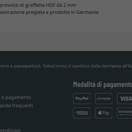
 provvisti di graffette HDF da 2 mm
i lavorazione pregiata e prodotte in Germania
ione e passepartout. TuttoCornici.it spedisce dalla Germania all'Ita
Modalità di pagament
e e pagamento
ande frequenti
condizioni