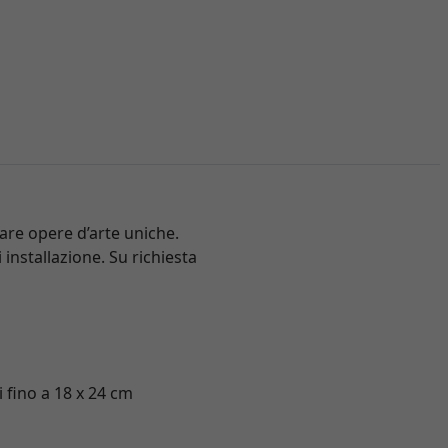
iare opere d’arte uniche.
 installazione. Su richiesta
i fino a 18 x 24 cm