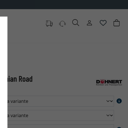
edonian Road