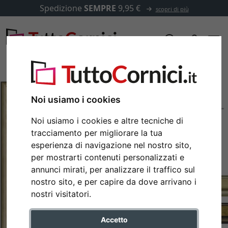
Spedizione
SEMPRE
9,95 €
scopri di più
Noi usiamo i cookies
Noi usiamo i cookies e altre tecniche di
tracciamento per migliorare la tua
esperienza di navigazione nel nostro sito,
per mostrarti contenuti personalizzati e
annunci mirati, per analizzare il traffico sul
nostro sito, e per capire da dove arrivano i
Indietro
Avan
nostri visitatori.
Accetto