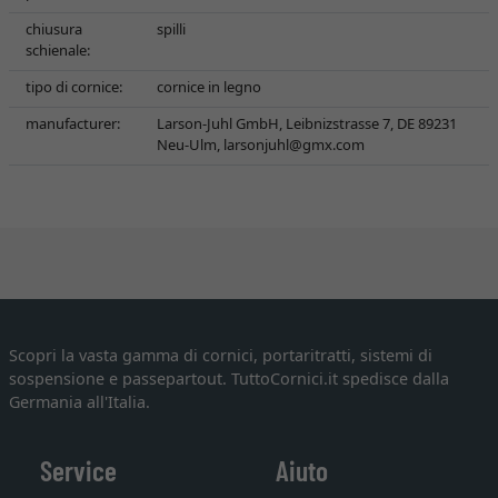
chiusura
spilli
schienale:
tipo di cornice:
cornice in legno
manufacturer:
Larson-Juhl GmbH, Leibnizstrasse 7, DE 89231
Neu-Ulm,
larsonjuhl@gmx.com
Scopri la vasta gamma di cornici, portaritratti, sistemi di
sospensione e passepartout. TuttoCornici.it spedisce dalla
Germania all'Italia.
Service
Aiuto