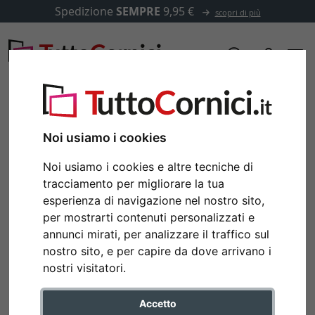
Spedizione
SEMPRE
9,95 €
scopri di più
Noi usiamo i cookies
Noi usiamo i cookies e altre tecniche di
tracciamento per migliorare la tua
esperienza di navigazione nel nostro sito,
per mostrarti contenuti personalizzati e
annunci mirati, per analizzare il traffico sul
nostro sito, e per capire da dove arrivano i
Indietro
Avan
nostri visitatori.
Accetto